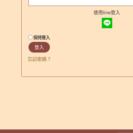
使用line登入
保持登入
登入
忘記密碼？