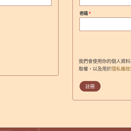
必
密碼
*
填
我們會使用你的個人資料
取權，以及用於
隱私權政
註冊