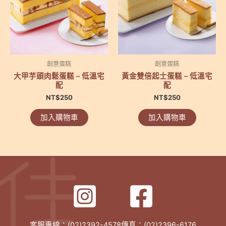
創意蛋糕
創意蛋糕
大甲芋頭肉鬆蛋糕 – 低溫宅
黃金雙倍起士蛋糕 – 低溫宅
配
配
NT$
250
NT$
250
加入購物車
加入購物車
客服專線：(02)2392-4578傳真：(02)2396-6176