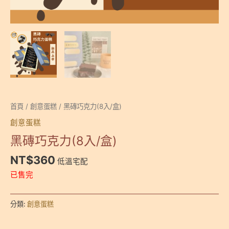
首頁
/
創意蛋糕
/ 黑磚巧克力(8入/盒)
創意蛋糕
黑磚巧克力(8入/盒)
NT$
360
低溫宅配
已售完
分類:
創意蛋糕