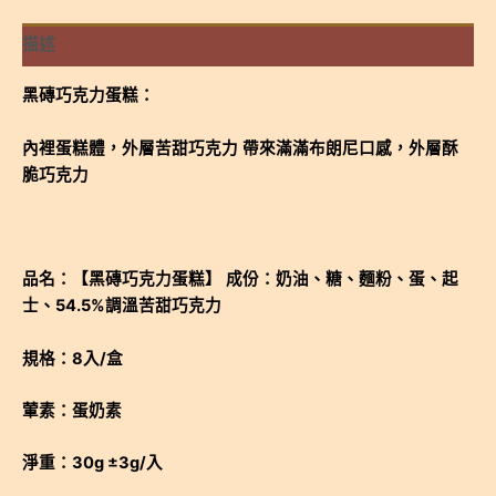
描述
黑磚巧克力蛋糕：
內裡蛋糕體，外層苦甜巧克力
帶來滿滿布朗尼口感，外層酥
脆巧克力
品名：【黑磚巧克力蛋糕】
成份：
奶油、糖、麵粉、蛋、起
士、54.5%調溫苦甜巧克力
規格：8入/盒
葷素：蛋奶素
淨重：30g ±3g/入