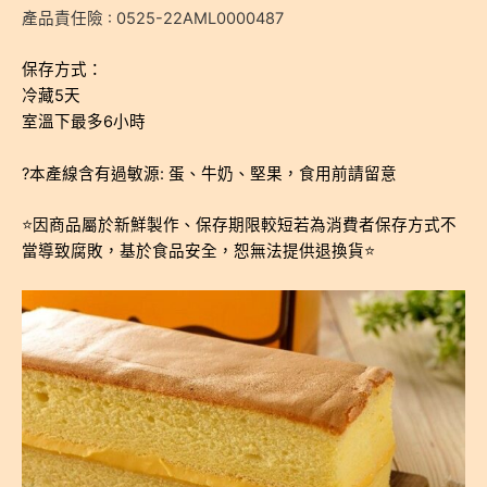
產品責任險 : 0525-22AML0000487
保存方式：
冷藏5天
室溫下最多6小時
?本產線含有過敏源: 蛋、牛奶、堅果，食用前請留意
⭐️因商品屬於新鮮製作、保存期限較短若為消費者保存方式不
當導致腐敗，基於食品安全，恕無法提供退換貨⭐️