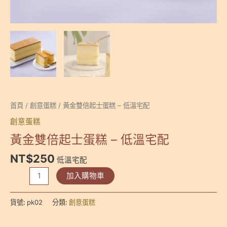
首頁
/
創意蛋糕
/ 黃金雙倍起士蛋糕 – 低溫宅配
創意蛋糕
黃金雙倍起士蛋糕 – 低溫宅配
NT$
250
低溫宅配
黃
加入購物車
金
雙
貨號:
pk02
分類:
創意蛋糕
倍
起