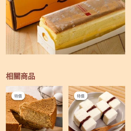
相關商品
特價
特價
特價
特價