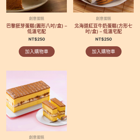
創意蛋糕
創意蛋糕
巴黎胚芽蛋糕(圓形八吋/盒) –
北海道紅豆牛奶蛋糕(方形七
低溫宅配
吋/盒) – 低溫宅配
NT$
250
NT$
250
加入購物車
加入購物車
創意蛋糕