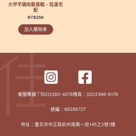
大甲芋頭肉鬆蛋糕 – 低溫宅
配
NT$
250
加入購物車
客服專線：(02)2392-4578傳真：(02)2396-6176
統編：66266727
地址：臺北市中正區杭州南路一段145之2號1樓