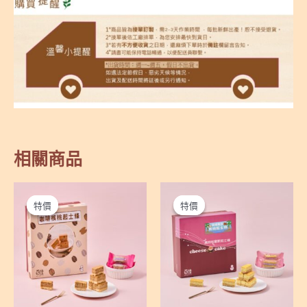
相關商品
特價
特價
特價
特價