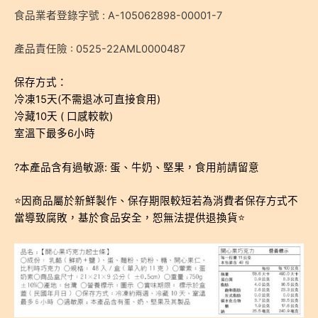
食品業者登錄字號 : A-105062898-00001-7
產品責任險 : 0525-22AML0000487
保存方式：
冷凍15天(不需退冰可直接食用)
冷藏10天 ( 口感較軟)
室溫下最多6小時
?本產品含有過敏源: 蛋、牛奶、堅果，食用前請留意
⭐️️因商品屬於新鮮製作、保存期限較短若為消費者保存方式不
當導致腐敗，基於食品安全，恕無法提供退換貨⭐️️