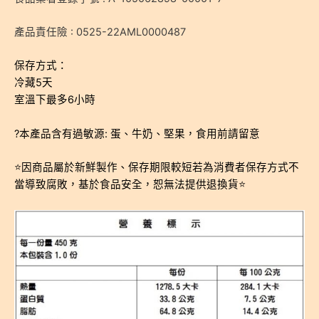
產品責任險 : 0525-22AML0000487
保存方式：
冷藏5天
室溫下最多6小時
?本產品含有過敏源: 蛋、牛奶、堅果，食用前請留意
⭐️因商品屬於新鮮製作、保存期限較短若為消費者保存方式不
當導致腐敗，基於食品安全，恕無法提供退換貨⭐️