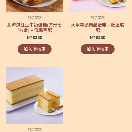
創意蛋糕
創意蛋糕
北海道紅豆牛奶蛋糕(方形七
大甲芋頭肉鬆蛋糕 – 低溫宅
吋/盒) – 低溫宅配
配
NT$
250
NT$
250
加入購物車
加入購物車
創意蛋糕