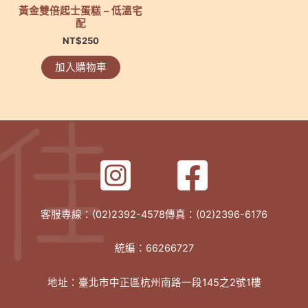
黃金雙倍起士蛋糕 – 低溫宅
配
NT$
250
加入購物車
客服專線：(02)2392-4578傳真：(02)2396-6176
統編：66266727
地址：臺北市中正區杭州南路一段145之2號1樓