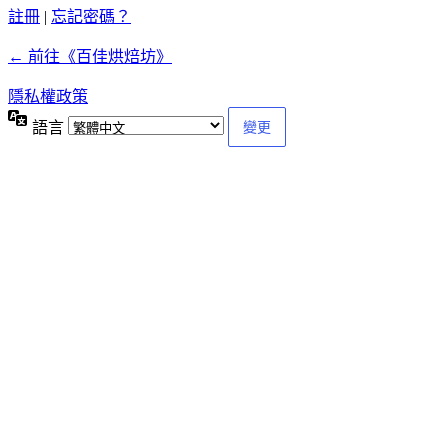
註冊
|
忘記密碼？
← 前往《百佳烘焙坊》
隱私權政策
語言